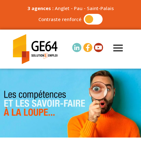
3 agences :
Anglet
-
Pau
-
Saint-Palais
Contraste renforcé