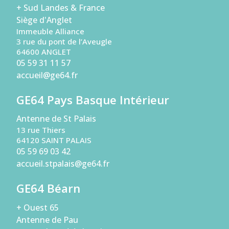
+ Sud Landes & France
Siège d'Anglet
Immeuble Alliance
3 rue du pont de l’Aveugle
64600 ANGLET
05 59 31 11 57
accueil@ge64.fr
GE64 Pays Basque Intérieur
Antenne de St Palais
13 rue Thiers
64120 SAINT PALAIS
05 59 69 03 42
accueil.stpalais@ge64.fr
GE64 Béarn
+ Ouest 65
Antenne de Pau