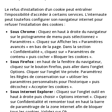
Le refus d’installation d’un cookie peut entraîner
l’impossibilité d’accéder à certains services. L’internaute
peut toutefois configurer son navigateur internet pour
refuser l’installation des cookies :
Sous Chrome :
Cliquez en haut à droite du navigateur
sur le pictogramme de menu puis sélectionnez «
Paramètres ». Cliquez sur Afficher les « Paramètres
avancés » en bas de la page. Dans la section
« Confidentialité », cliquez sur « Paramètres de
contenu » puis cocher « Bloquer les cookies ».
Sous Firefox :
en haut de la fenêtre du navigateur,
cliquez sur le bouton Firefox, puis aller dans l’onglet
Options. Cliquer sur l’onglet Vie privée. Paramétrez
les Règles de conservation sur « utiliser les
paramètres personnalisés pour l’historique » puis
décochez « Accepter les cookies ».
Sous Internet Explorer :
Cliquez sur l’onglet outil en
haut à droite puis choisir « Options internet ». Cliquez
sur Confidentialité et remonter tout en haut la barre
de paramétrage de la zone Internet afin de bloquer
tous les cookies. Validez sur Ok.