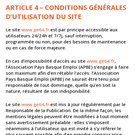
ARTICLE 4 – CONDITIONS GÉNÉRALES
D’UTILISATION DU SITE
Le site
www.ge64.fr
est par principe accessible aux
utilisateurs 24/24h et 7/7j, sauf interruption,
programmée ou non, pour des besoins de maintenance
ou en cas de force majeure.
En cas d’impossibilité d’accès au site
www.ge64.fr
,
l’Association Pays Basque Emploi (APBE) s’engage à faire
son maximum afin d’en rétablir l’accès. l’Association
Pays Basque Emploi (APBE) ne saurait être tenu pour
responsable de tout dommage, quelle qu’en soit la
nature, résultant de son indisponibilité.
Le site
www.ge64.fr
est mis à jour régulièrement par le
Responsable de la Publication. De la même façon, les
mentions légales peuvent être modifiées à tout moment
sans avertissement préalable : elles s’imposent
néanmoins à l’utilisateur qui est invité à s’y référer le
plus souvent possible afin d’en prendre connaissance.