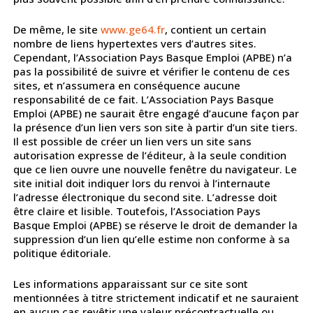
De même, le site
www.ge64.fr
, contient un certain
nombre de liens hypertextes vers d’autres sites.
Cependant, l’Association Pays Basque Emploi (APBE) n’a
pas la possibilité de suivre et vérifier le contenu de ces
sites, et n’assumera en conséquence aucune
responsabilité de ce fait. L’Association Pays Basque
Emploi (APBE) ne saurait être engagé d’aucune façon par
la présence d’un lien vers son site à partir d’un site tiers.
Il est possible de créer un lien vers un site sans
autorisation expresse de l’éditeur, à la seule condition
que ce lien ouvre une nouvelle fenêtre du navigateur. Le
site initial doit indiquer lors du renvoi à l’internaute
l’adresse électronique du second site. L’adresse doit
être claire et lisible. Toutefois, l’Association Pays
Basque Emploi (APBE) se réserve le droit de demander la
suppression d’un lien qu’elle estime non conforme à sa
politique éditoriale.
Les informations apparaissant sur ce site sont
mentionnées à titre strictement indicatif et ne sauraient
en aucun cas revêtir une valeur précontractuelle ou