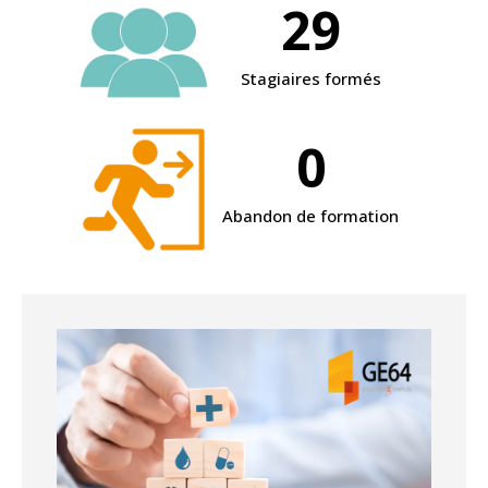
29
Stagiaires formés
0
Abandon de formation