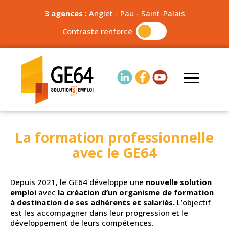
3 agences :
Anglet
-
Pau
-
Saint-Palais
Contraste renforcé
La formation professionnelle
avec le GE64
Depuis 2021, le GE64 développe une
nouvelle solution
emploi
avec
la création d’un organisme de formation
à destination de ses adhérents et salariés.
L’objectif
est les accompagner dans leur progression et le
développement de leurs compétences.