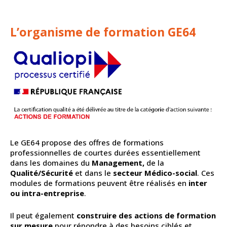
L’organisme de formation GE64
Le GE64 propose des offres de formations
professionnelles de courtes durées essentiellement
dans les domaines du
Management,
de la
Qualité/Sécurité
et dans le
secteur Médico-social
. Ces
modules de formations peuvent être réalisés en
inter
ou intra-entreprise
.
Il peut également
construire des actions de formation
sur mesure
pour répondre à des besoins ciblés et