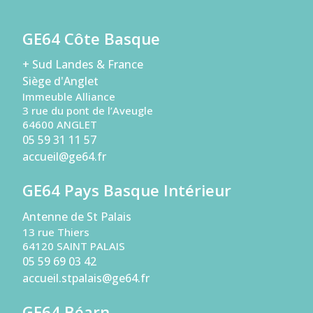
GE64 Côte Basque
+ Sud Landes & France
Siège d'Anglet
Immeuble Alliance
3 rue du pont de l’Aveugle
64600 ANGLET
05 59 31 11 57
accueil@ge64.fr
GE64 Pays Basque Intérieur
Antenne de St Palais
13 rue Thiers
64120 SAINT PALAIS
05 59 69 03 42
accueil.stpalais@ge64.fr
GE64 Béarn