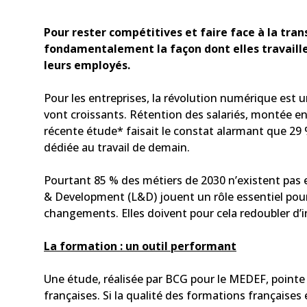
Pour rester compétitives et faire face à la tra
fondamentalement la façon dont elles travaill
leurs employés.
Pour les entreprises, la révolution numérique est un
vont croissants. Rétention des salariés, montée e
récente étude* faisait le constat alarmant que 29
dédiée au travail de demain.
Pourtant 85 % des métiers de 2030 n’existent pas 
& Development (L&D) jouent un rôle essentiel pour
changements. Elles doivent pour cela redoubler d’in
La formation : un outil performant
Une étude, réalisée par BCG pour le MEDEF, pointe 
françaises. Si la qualité des formations françaises 