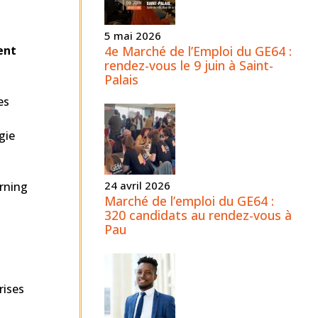
5 mai 2026
4e Marché de l’Emploi du GE64 :
ent
rendez-vous le 9 juin à Saint-
Palais
es
gie
24 avril 2026
arning
Marché de l’emploi du GE64 :
320 candidats au rendez-vous à
Pau
rises