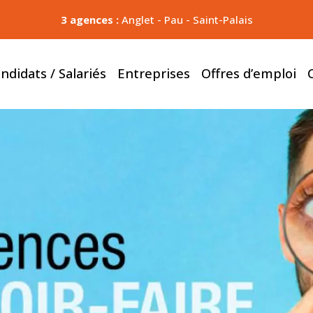
3 agences :
Anglet
-
Pau
-
Saint-Palais
ndidats / Salariés
Entreprises
Offres d’emploi