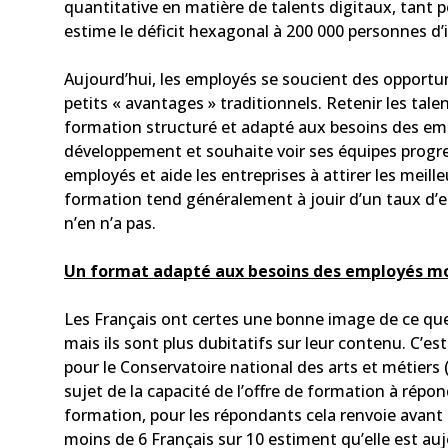
quantitative en matière de talents digitaux, tant 
estime le déficit hexagonal à 200 000 personnes d’i
Aujourd’hui, les employés se soucient des opportun
petits « avantages » traditionnels. Retenir les tal
formation structuré et adapté aux besoins des empl
développement et souhaite voir ses équipes progre
employés et aide les entreprises à attirer les meille
formation tend généralement à jouir d’un taux d’e
n’en n’a pas.
Un format adapté aux besoins des employés m
Les Français ont certes une bonne image de ce que l
mais ils sont plus dubitatifs sur leur contenu. C’es
pour le Conservatoire national des arts et métier
sujet de la capacité de l’offre de formation à répon
formation, pour les répondants cela renvoie avant 
moins de 6 Français sur 10 estiment qu’elle est au