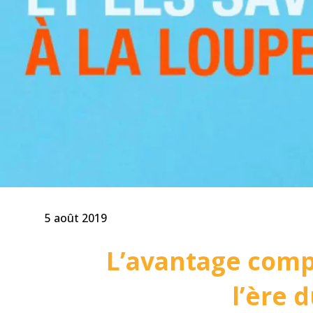
5 août 2019
L’avantage compé
l’ère 