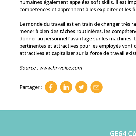
humaines également appelées soft skills. Il est im
compétences et apprennent à les exploiter et les fi
Le monde du travail est en train de changer très ra
mener à bien des tâches routinières, les compéte
donner au personnel l’avantage sur les machines. L
pertinentes et attractives pour les employés vont 
attractives et capitaliser sur la force de travail exi
Source : www.hr-voice.com
Partager :
GE64 C