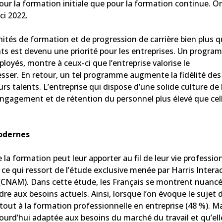
pour la formation initiale que pour la formation continue. O
ci 2022.
ités de formation et de progression de carrière bien plus 
ents est devenu une priorité pour les entreprises. Un progr
oyés, montre à ceux-ci que l’entreprise valorise le
sser. En retour, un tel programme augmente la fidélité des
urs talents. L’entreprise qui dispose d’une solide culture de 
ngagement et de rétention du personnel plus élevé que cel
odernes
a formation peut leur apporter au fil de leur vie profession
t ce qui ressort de l’étude exclusive menée par Harris Intera
s (CNAM). Dans cette étude, les Français se montrent nuanc
dre aux besoins actuels. Ainsi, lorsque l’on évoque le sujet d
tout à la formation professionnelle en entreprise (48 %). M
jourd’hui adaptée aux besoins du marché du travail et qu’ell