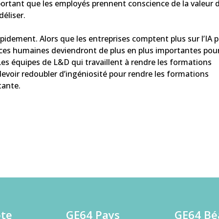
portant que les employés prennent conscience de la valeur 
déliser.
pidement. Alors que les entreprises comptent plus sur l’IA 
nces humaines deviendront de plus en plus importantes pou
es équipes de L&D qui travaillent à rendre les formations
devoir redoubler d’ingéniosité pour rendre les formations
stante.
ôte
GE64 Pays
GE64 Bé