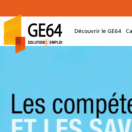
Découvrir le GE64
Ca