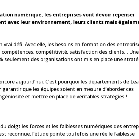
nsition numérique, les entreprises vont devoir repenser
ent avec leur environnement, leurs clients mais égalem
 vrai défi. Avec elle, les besoins en formation des entrepris
n compétences, compétitivité, satisfaction des clients… Une
 % seulement des organisations ont mis en place une straté
encore aujourd’hui. C’est pourquoi les départements de Le
 garantir que les équipes soient en mesure d’aborder ces
géniosité et mettre en place de véritables stratégies !
du doigt les forces et les faiblesses numériques des entrep
est reconnue, l’étude pointe toutefois une réelle faiblesse