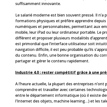
suffisamment innovante.
Le salarié moderne est bien souvent pressé. Il n’a 
formations physiques et préfère apprendre depuis l
numériques et personnalisées, permettant aux emplo
mobile, leur iPad ou leur ordinateur portable. Le 
différent et proposer plusieurs modalités d’apprenti
est primordial que l’interface utilisateur soit intui
navigation difficile, il est peu probable qu’ils s’ap
du contenu. Enfin, une bonne organisation du cont
partager et gérer le contenu rapidement.
Industrie 4.0 : rester compétitif grâce à une p
A l’heure actuelle, la plupart des entreprises n’o
comprendre et travailler avec certaines technologies
entre le département informatique (où il existe des
l’Internet des objets, machine learning…) et les ta