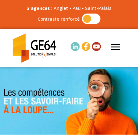
3 agences :
Anglet
-
Pau
-
Saint-Palais
Contraste renforcé