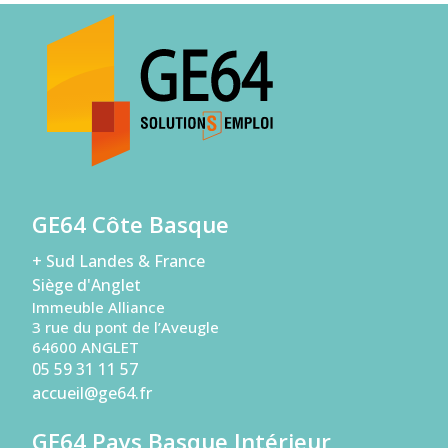
GE64 Côte Basque
+ Sud Landes & France
Siège d'Anglet
Immeuble Alliance
3 rue du pont de l’Aveugle
64600 ANGLET
05 59 31 11 57
accueil@ge64.fr
GE64 Pays Basque Intérieur