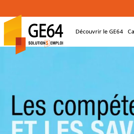
Découvrir le GE64
Ca