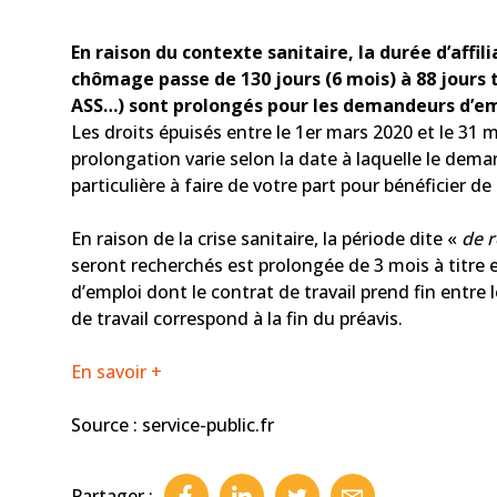
En raison du contexte sanitaire, la durée d’affil
chômage passe de 130 jours (6 mois) à 88 jours t
ASS…) sont prolongés pour les demandeurs d’empl
Les droits épuisés entre le 1
er
mars 2020 et le 31 m
prolongation varie selon la date à laquelle le dema
particulière à faire de votre part pour bénéficier 
En raison de la crise sanitaire, la période dite «
de r
seront recherchés est prolongée de 3 mois à titr
d’emploi dont le contrat de travail prend fin entre l
de travail correspond à la fin du préavis.
En savoir +
Source : service-public.fr
Partager :