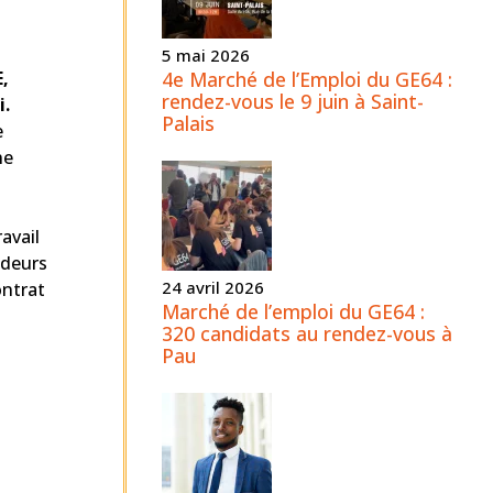
5 mai 2026
4e Marché de l’Emploi du GE64 :
E,
rendez-vous le 9 juin à Saint-
ai.
Palais
e
he
avail
ndeurs
24 avril 2026
ontrat
Marché de l’emploi du GE64 :
320 candidats au rendez-vous à
Pau