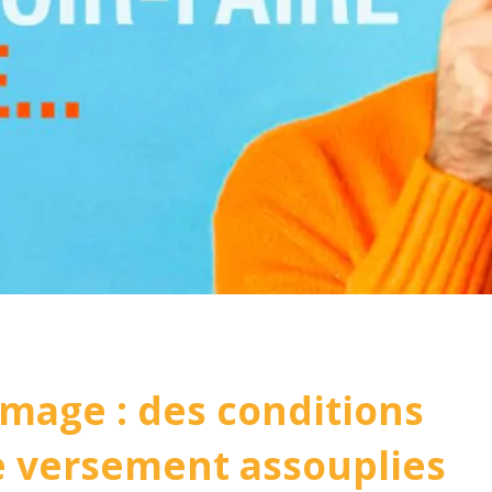
ômage : des conditions
 de versement assouplies