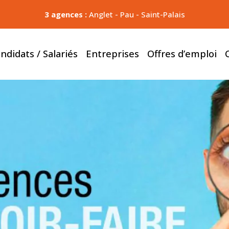
3 agences :
Anglet
-
Pau
-
Saint-Palais
ndidats / Salariés
Entreprises
Offres d’emploi