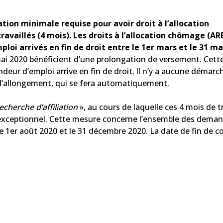
iation minimale requise pour avoir droit à l’allocation
ravaillés (4 mois). Les droits à l’allocation chômage (AR
oi arrivés en fin de droit entre le 1er mars et le 31 m
ai 2020 bénéficient d’une prolongation de versement. Cett
ndeur d’emploi arrive en fin de droit. ll n’y a aucune démarc
de l’allongement, qui se fera automatiquement.
echerche d’affiliation
», au cours de laquelle ces 4 mois de tr
e exceptionnel. Cette mesure concerne l’ensemble des dema
e 1
er
août 2020 et le 31 décembre 2020. La date de fin de c