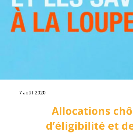
7 août 2020
Allocations ch
d’éligibilité et