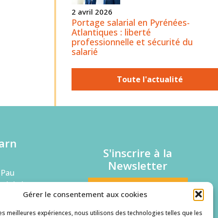
2 avril 2026
Portage salarial en Pyrénées-
Atlantiques : liberté
professionnelle et sécurité du
salarié
Toute l'actualité
arn
S'inscrire à la
Newsletter
 Pau
rd de la
Je suis une entreprise
Gérer le consentement aux cookies
Je suis un candidat
les meilleures expériences, nous utilisons des technologies telles que les