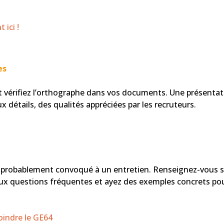
 ici !
es
t vérifiez l’orthographe dans vos documents. Une présentat
 détails, des qualités appréciées par les recruteurs.
rez probablement convoqué à un entretien. Renseignez-vous 
 aux questions fréquentes et ayez des exemples concrets po
oindre le GE64