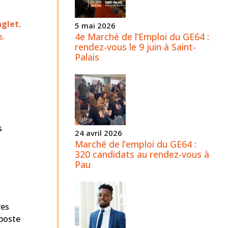
nglet
,
5 mai 2026
4e Marché de l’Emploi du GE64 :
s.
rendez-vous le 9 juin à Saint-
Palais
s
24 avril 2026
Marché de l’emploi du GE64 :
320 candidats au rendez-vous à
Pau
res
 poste