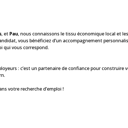
s
, et
Pau
, nous connaissons le tissu économique local et le
 candidat, vous bénéficiez d’un accompagnement personnali
oi qui vous correspond.
oyeurs : c’est un partenaire de confiance pour construire v
rn.
ans votre recherche d’emploi !