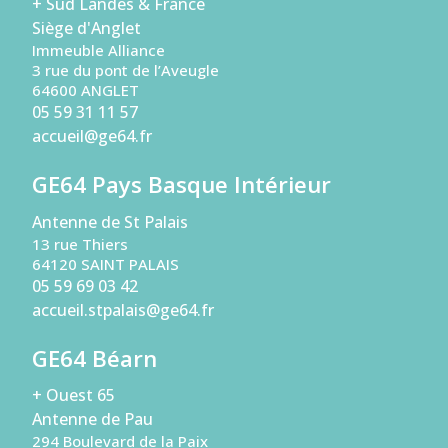
+ Sud Landes & France
Siège d'Anglet
Immeuble Alliance
3 rue du pont de l’Aveugle
64600 ANGLET
05 59 31 11 57
accueil@ge64.fr
GE64 Pays Basque Intérieur
Antenne de St Palais
13 rue Thiers
64120 SAINT PALAIS
05 59 69 03 42
accueil.stpalais@ge64.fr
GE64 Béarn
+ Ouest 65
Antenne de Pau
294 Boulevard de la Paix