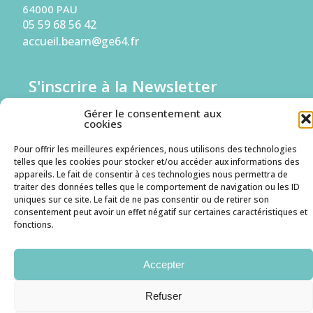
64000 PAU
05 59 68 56 42
accueil.bearn@ge64.fr
S'inscrire à la Newsletter
Gérer le consentement aux
Je suis une entreprise
cookies
Pour offrir les meilleures expériences, nous utilisons des technologies
Je suis un candidat
telles que les cookies pour stocker et/ou accéder aux informations des
appareils. Le fait de consentir à ces technologies nous permettra de
traiter des données telles que le comportement de navigation ou les ID
uniques sur ce site. Le fait de ne pas consentir ou de retirer son
consentement peut avoir un effet négatif sur certaines caractéristiques et
Mentions légales
Politique des cookies
RGPD
fonctions.
Accepter
Refuser