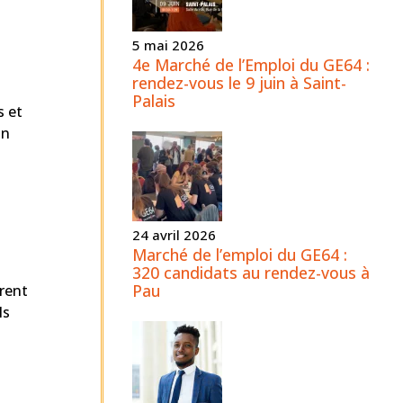
5 mai 2026
4e Marché de l’Emploi du GE64 :
rendez-vous le 9 juin à Saint-
Palais
s et
on
24 avril 2026
Marché de l’emploi du GE64 :
320 candidats au rendez-vous à
Pau
èrent
ls