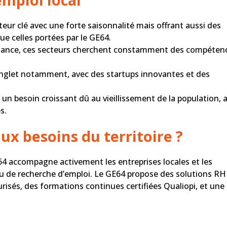
eur clé avec une forte saisonnalité mais offrant aussi des
ue celles portées par le GE64.
ssance, ces secteurs cherchent constamment des compéten
Anglet notamment, avec des startups innovantes et des
n besoin croissant dû au vieillissement de la population, 
s.
x besoins du territoire ?
E64 accompagne activement les entreprises locales et les
 de recherche d’emploi. Le GE64 propose des solutions RH
risés, des formations continues certifiées Qualiopi, et une