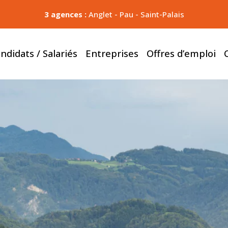
3 agences :
Anglet
-
Pau
-
Saint-Palais
ndidats / Salariés
Entreprises
Offres d’emploi