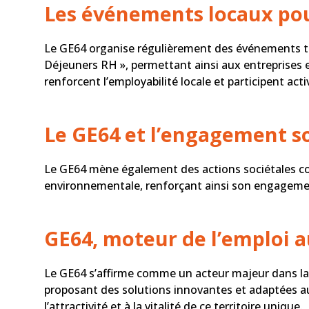
Les événements locaux pour
Le GE64 organise régulièrement des événements te
Déjeuners RH », permettant ainsi aux entreprises e
renforcent l’employabilité locale et participent ac
Le GE64 et l’engagement s
Le GE64 mène également des actions sociétales c
environnementale, renforçant ainsi son engagement
GE64, moteur de l’emploi 
Le GE64 s’affirme comme un acteur majeur dans la 
proposant des solutions innovantes et adaptées au
l’attractivité et à la vitalité de ce territoire unique.