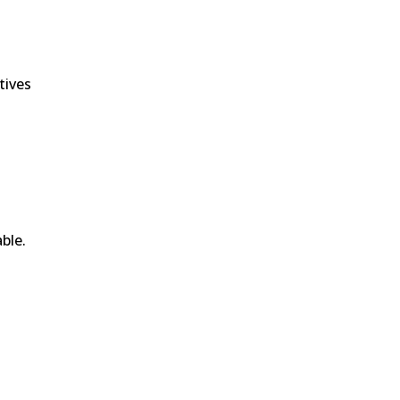
tives
ble.