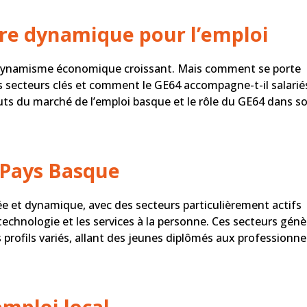
ire dynamique pour l’emploi
on dynamisme économique croissant. Mais comment se porte
les secteurs clés et comment le GE64 accompagne-t-il salarié
uts du marché de l’emploi basque et le rôle du GE64 dans s
Pays Basque
ée et dynamique, avec des secteurs particulièrement actifs
technologie et les services à la personne. Ces secteurs gén
profils variés, allant des jeunes diplômés aux professionne
emploi local