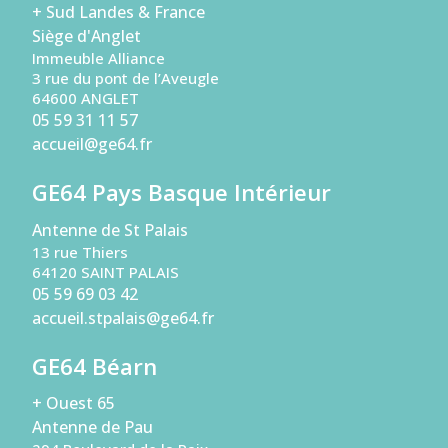
+ Sud Landes & France
Siège d'Anglet
Immeuble Alliance
3 rue du pont de l’Aveugle
64600 ANGLET
05 59 31 11 57
accueil@ge64.fr
GE64 Pays Basque Intérieur
Antenne de St Palais
13 rue Thiers
64120 SAINT PALAIS
05 59 69 03 42
accueil.stpalais@ge64.fr
GE64 Béarn
+ Ouest 65
Antenne de Pau