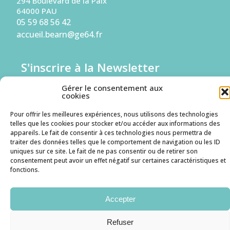
294 Boulevard de la Paix
64000 PAU
05 59 68 56 42
accueil.bearn@ge64.fr
S'inscrire à la Newsletter
Gérer le consentement aux
Je suis une entreprise
cookies
Pour offrir les meilleures expériences, nous utilisons des technologies
Je suis un candidat
telles que les cookies pour stocker et/ou accéder aux informations des
appareils. Le fait de consentir à ces technologies nous permettra de
traiter des données telles que le comportement de navigation ou les ID
uniques sur ce site. Le fait de ne pas consentir ou de retirer son
consentement peut avoir un effet négatif sur certaines caractéristiques et
Mentions légales
Politique des cookies
RGPD
fonctions.
Accepter
Refuser