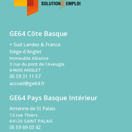
GE64 Côte Basque
+ Sud Landes & France
Siège d'Anglet
Immeuble Alliance
3 rue du pont de l’Aveugle
64600 ANGLET
05 59 31 11 57
accueil@ge64.fr
GE64 Pays Basque Intérieur
Antenne de St Palais
13 rue Thiers
64120 SAINT PALAIS
05 59 69 03 42