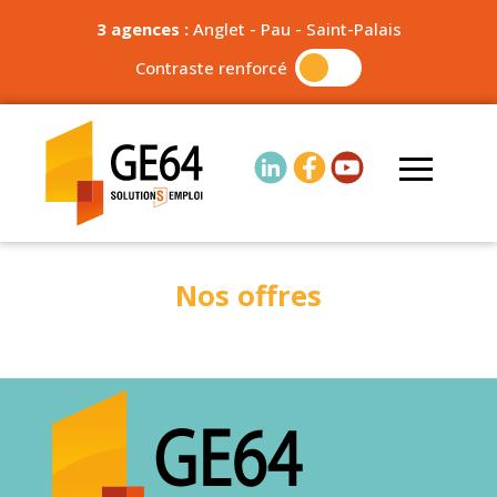
3 agences :
Anglet
-
Pau
-
Saint-Palais
Contraste renforcé
Nos offres