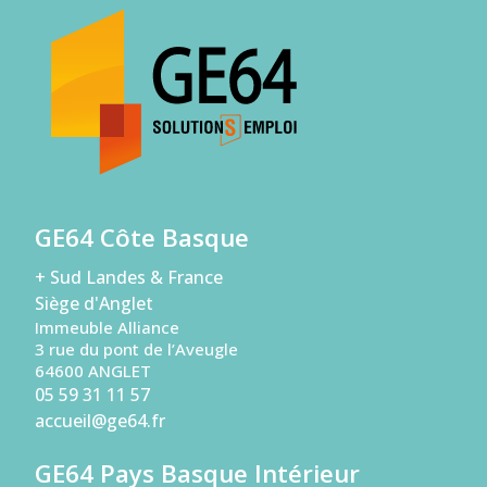
GE64 Côte Basque
+ Sud Landes & France
Siège d'Anglet
Immeuble Alliance
3 rue du pont de l’Aveugle
64600 ANGLET
05 59 31 11 57
accueil@ge64.fr
GE64 Pays Basque Intérieur