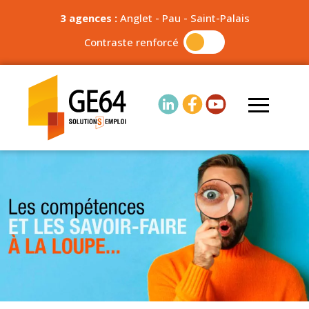
3 agences :
Anglet
-
Pau
-
Saint-Palais
Contraste renforcé