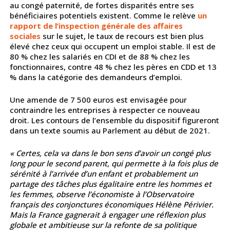
au congé paternité, de fortes disparités entre ses
bénéficiaires potentiels existent. Comme le relève
un
rapport de l’inspection générale des affaires
sociales
sur le sujet, le taux de recours est bien plus
élevé chez ceux qui occupent un emploi stable. Il est de
80 % chez les salariés en CDI et de 88 % chez les
fonctionnaires, contre 48 % chez les pères en CDD et 13
% dans la catégorie des demandeurs d’emploi.
Une amende de 7 500 euros est envisagée pour
contraindre les entreprises à respecter ce nouveau
droit. Les contours de l’ensemble du dispositif figureront
dans un texte soumis au Parlement au début de 2021.
« Certes, cela va dans le bon sens d’avoir un congé plus
long pour le second parent, qui permette à la fois plus de
sérénité à l’arrivée d’un enfant et probablement un
partage des tâches plus égalitaire entre les hommes et
les femmes, observe l’économiste à l’Observatoire
français des conjonctures économiques Hélène Périvier.
Mais la France gagnerait à engager une réflexion plus
globale et ambitieuse sur la refonte de sa politique