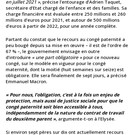
en juillet 2021 »
, précise l’entourage d’Adrien Taquet,
secrétaire d’Etat chargé de l’enfance et des familles. Sa
charge financière est évaluée entre 250 millions et 260
millions d’euros pour 2021, et autour de 500 millions
d’euros à partir de 2022, pour une année complète.
Partant du constat que le recours au congé paternité a
peu bougé depuis sa mise en œuvre – il est de l’ordre de
67 % –, le gouvernement envisage en outre
d’introduire
« une part obligatoire »
pour ce nouveau
congé, sur le modèle en vigueur pour le congé
maternité, dont la moitié (huit semaines sur seize) est
obligatoire. Elle sera finalement de sept jours, a précisé
Emmanuel Macron.
« Pour nous, l’obligation, c’est à la fois un enjeu de
protection, mais aussi de justice sociale pour que le
congé paternité soit bien accessible à tous,
indépendamment de la nature du contrat de travail
du deuxième parent »
, argumente-t-on à l’Elysée.
Si environ sept pères sur dix ont actuellement recours