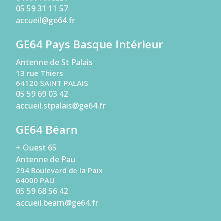
05 59 31 11 57
accueil@ge64.fr
GE64 Pays Basque Intérieur
Antenne de St Palais
13 rue Thiers
64120 SAINT PALAIS
05 59 69 03 42
accueil.stpalais@ge64.fr
GE64 Béarn
+ Ouest 65
Antenne de Pau
294 Boulevard de la Paix
64000 PAU
05 59 68 56 42
accueil.bearn@ge64.fr