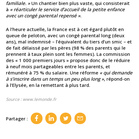
familiale. »
Un chantier bien plus vaste, qui consisterait
à
« réarticuler le service d’accueil de la petite enfance
avec un congé parental repensé »
.
A l’heure actuelle, la France est à cet égard plutôt en
queue de peloton, avec un congé parental long (deux
ans), mal indemnisé – l’équivalent du tiers d’un smic – et
de fait délaissé par les pères (98 % des parents qui le
prennent à taux plein sont les femmes). La commission
des « 1 000 premiers jours » propose donc de le réduire
à neuf mois partageables entre les parents, et
rémunéré à 75 % du salaire. Une réforme
« qui demande
à s’inscrire dans un temps un peu plus long »
, répond-on
à l’Elysée, en la remettant à plus tard.
Source : www.lemonde.fr
Partager :