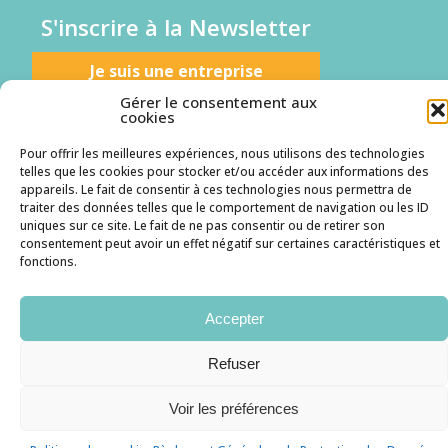
S'inscrire à la Newsletter
Je suis une entreprise
Gérer le consentement aux
cookies
Je suis un candidat
Pour offrir les meilleures expériences, nous utilisons des technologies
telles que les cookies pour stocker et/ou accéder aux informations des
appareils. Le fait de consentir à ces technologies nous permettra de
traiter des données telles que le comportement de navigation ou les ID
Mentions légales
Politique des cookies
RGPD
uniques sur ce site. Le fait de ne pas consentir ou de retirer son
consentement peut avoir un effet négatif sur certaines caractéristiques et
fonctions.
Accepter
Refuser
Voir les préférences