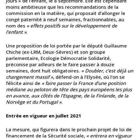
jours » de l’enfant, le 8 septembre. Elle est cependant
moins ambitieuse que les recommandations de la
commission en la matière, qui proposait d’allonger le
congé paternité à neuf semaines, fractionnables, au
nom des
« effets positifs sur le développement de
l’enfant »
.
Une proposition de loi portée par le député Guillaume
Chiche (ex-LRM, Deux-Sèvres) et son groupe
parlementaire, Ecologie Démocratie Solidarité,
préconise par ailleurs de le faire passer à douze
semaines, dont huit obligatoires.
« Doubler, c’est déjà un
changement massif »
, défend-on à l’Elysée, où l’on se
félicite ainsi de
« faire passer la France d’une position
médiane au peloton de tête des pays européens les plus
en avance, aux côtés de l’Espagne, de la Finlande, de la
Norvège et du Portugal »
.
Entrée en vigueur en juillet 2021
La mesure, qui figurera dans le prochain projet de loi de
financement de la Sécurité sociale,
« entrera en vigueur