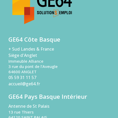
GE64 Côte Basque
+ Sud Landes & France
Siège d'Anglet
Immeuble Alliance
3 rue du pont de l’Aveugle
64600 ANGLET
05 59 31 11 57
accueil@ge64.fr
GE64 Pays Basque Intérieur
Antenne de St Palais
13 rue Thiers
64120 SAINT PALAIS