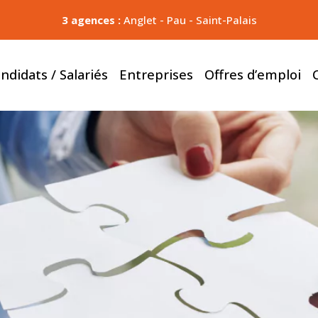
3 agences :
Anglet
-
Pau
-
Saint-Palais
ndidats / Salariés
Entreprises
Offres d’emploi