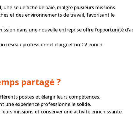
l, une seule fiche de paie, malgré plusieurs missions.
âches et des environnements de travail, favorisant le
ission dans une nouvelle entreprise offre l’opportunité d’a
un réseau professionnel élargi et un CV enrichi.
temps partagé ?
ifférents postes et élargir leurs compétences.
nt une expérience professionnelle solide.
er leurs missions et conserver une activité enrichissante.