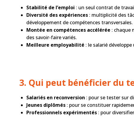
Stabilité de l’emploi
: un seul contrat de travai
Diversité des expériences
: multiplicité des t
développement de compétences transversales.
Montée en compétences accélérée
: chaque m
des savoir-faire variés.
Meilleure employabilité
: le s
alarié développe 
3. Qui peut bénéficier du 
Salariés en reconversion
: pour se tester sur d
Jeunes diplômés
: pour se constituer rapideme
Professionnels expérimentés
: pour diversifi