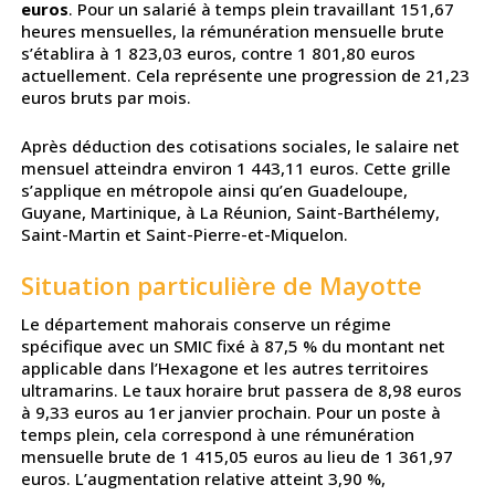
euros
. Pour un salarié à temps plein travaillant 151,67
heures mensuelles, la rémunération mensuelle brute
s’établira à 1 823,03 euros, contre 1 801,80 euros
actuellement. Cela représente une progression de 21,23
euros bruts par mois.
Après déduction des cotisations sociales, le salaire net
mensuel atteindra environ 1 443,11 euros. Cette grille
s’applique en métropole ainsi qu’en Guadeloupe,
Guyane, Martinique, à La Réunion, Saint-Barthélemy,
Saint-Martin et Saint-Pierre-et-Miquelon.
Situation particulière de Mayotte
Le département mahorais conserve un régime
spécifique avec un SMIC fixé à 87,5 % du montant net
applicable dans l’Hexagone et les autres territoires
ultramarins. Le taux horaire brut passera de 8,98 euros
à 9,33 euros au 1er janvier prochain. Pour un poste à
temps plein, cela correspond à une rémunération
mensuelle brute de 1 415,05 euros au lieu de 1 361,97
euros. L’augmentation relative atteint 3,90 %,