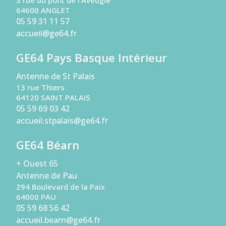
64600 ANGLET
05 59 31 11 57
accueil@ge64.fr
GE64 Pays Basque Intérieur
Antenne de St Palais
13 rue Thiers
64120 SAINT PALAIS
05 59 69 03 42
accueil.stpalais@ge64.fr
GE64 Béarn
+ Ouest 65
Antenne de Pau
294 Boulevard de la Paix
64000 PAU
05 59 68 56 42
accueil.bearn@ge64.fr