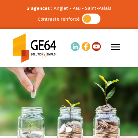
3 agences :
Anglet
-
Pau
-
Saint-Palais
Contraste renforcé