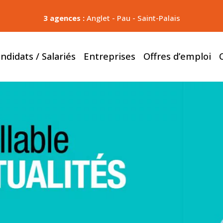
3 agences :
Anglet
-
Pau
-
Saint-Palais
ndidats / Salariés
Entreprises
Offres d’emploi