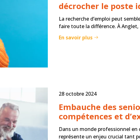
décrocher le poste i
La recherche d’emploi peut sembl
faire toute la différence. À Anglet,
En savoir plus
28 octobre 2024
Embauche des senior
compétences et d’e
Dans un monde professionnel en co
représente un enjeu crucial tant p