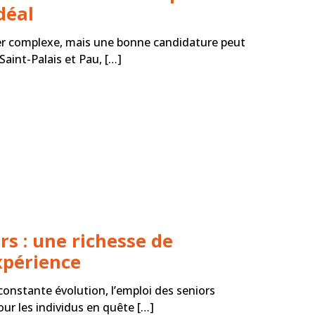
déal
er complexe, mais une bonne candidature peut
 Saint-Palais et Pau, […]
s : une richesse de
xpérience
nstante évolution, l’emploi des seniors
our les individus en quête […]