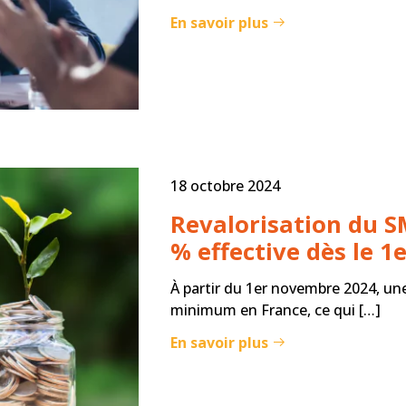
En savoir plus
18 octobre 2024
Revalorisation du S
% effective dès le 
À partir du 1er novembre 2024, une
minimum en France, ce qui […]
En savoir plus