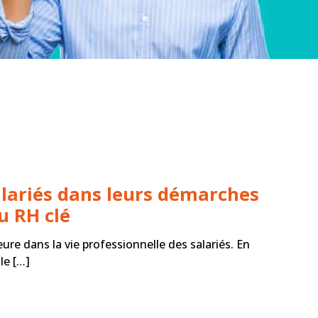
lariés dans leurs démarches
eu RH clé
re dans la vie professionnelle des salariés. En
le […]