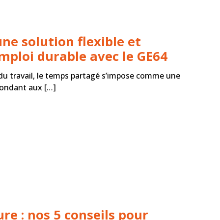
ne solution flexible et
emploi durable avec le GE64
du travail, le temps partagé s’impose comme une
pondant aux […]
re : nos 5 conseils pour