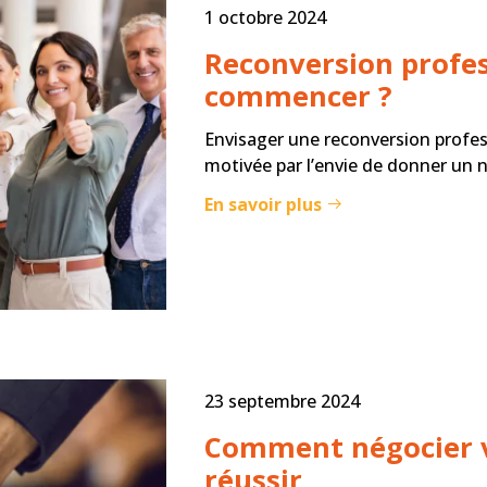
1 octobre 2024
Reconversion profes
commencer ?
Envisager une reconversion profe
motivée par l’envie de donner un n
En savoir plus
23 septembre 2024
Comment négocier vo
réussir