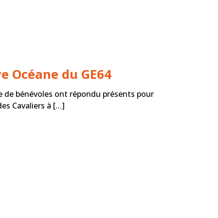
ive Océane du GE64
e de bénévoles ont répondu présents pour
es Cavaliers à […]