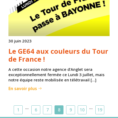
30 juin 2023
Le GE64 aux couleurs du Tour
de France !
A cette occasion notre agence d’Anglet sera
exceptionnellement fermée ce Lundi 3 juillet, mais
notre équipe reste mobilisée en télétravail […]
En savoir plus
…
…
1
6
7
8
9
10
19