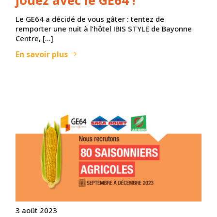
jouez avec le GE64 !
Le GE64 a décidé de vous gâter : tentez de
remporter une nuit à l’hôtel IBIS STYLE de Bayonne
Centre, […]
En savoir plus
3 août 2023