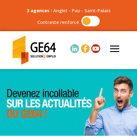
3 agences :
Anglet
-
Pau
-
Saint-Palais
Contraste renforcé