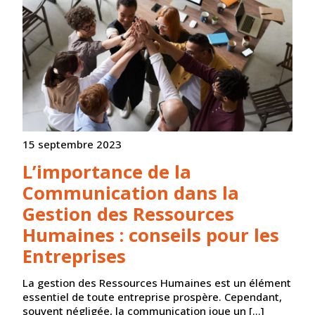
15 septembre 2023
L’importance de la
Communication dans la
Gestion des Ressources
Humaines : conseils pour les
Entreprises
La gestion des Ressources Humaines est un élément
essentiel de toute entreprise prospère. Cependant,
souvent négligée, la communication joue un […]