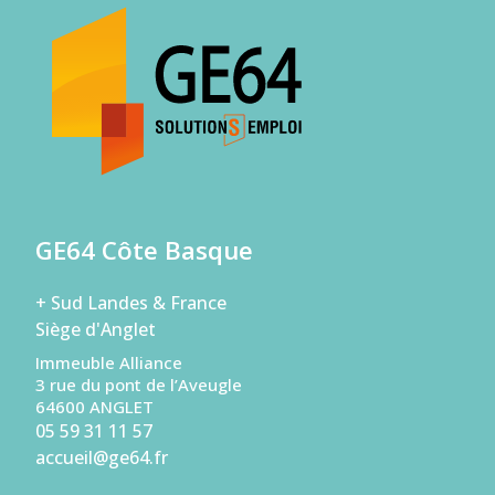
GE64 Côte Basque
+ Sud Landes & France
Siège d'Anglet
Immeuble Alliance
3 rue du pont de l’Aveugle
64600 ANGLET
05 59 31 11 57
accueil@ge64.fr