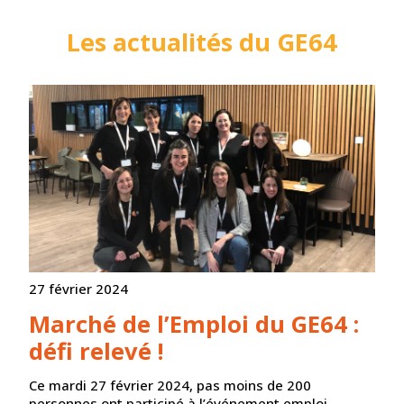
Les actualités du GE64
27 février 2024
Marché de l’Emploi du GE64 :
défi relevé !
Ce mardi 27 février 2024, pas moins de 200
personnes ont participé à l’événement emploi