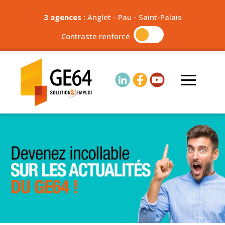
3 agences :
Anglet
-
Pau
-
Saint-Palais
Contraste renforcé