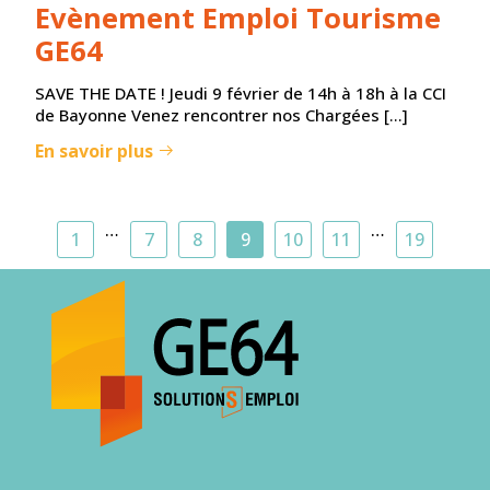
Evènement Emploi Tourisme
GE64
SAVE THE DATE ! Jeudi 9 février de 14h à 18h à la CCI
de Bayonne Venez rencontrer nos Chargées […]
En savoir plus
…
…
1
7
8
9
10
11
19