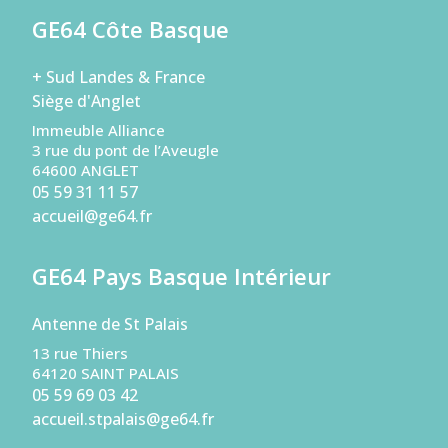
GE64 Côte Basque
+ Sud Landes & France
Siège d'Anglet
Immeuble Alliance
3 rue du pont de l’Aveugle
64600 ANGLET
05 59 31 11 57
accueil@ge64.fr
GE64 Pays Basque Intérieur
Antenne de St Palais
13 rue Thiers
64120 SAINT PALAIS
05 59 69 03 42
accueil.stpalais@ge64.fr